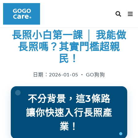
長照小白第一課 │ 我能做
長照嗎？其實門檻超親
民！
日期：2026-01-05 ‧ GO狗狗
不分背景，這3條路
讓你快速入行長照產
業！