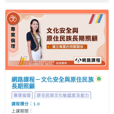
網路課程－文化安全與原住民族
長期照顧
專業倫理
原住民族文化敏感度及能力
課程積分：1.0
... 更多
上課期間：