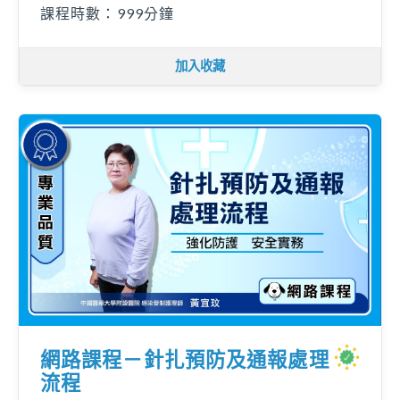
課程時數：999分鐘
加入收藏
網路課程－針扎預防及通報處理
流程