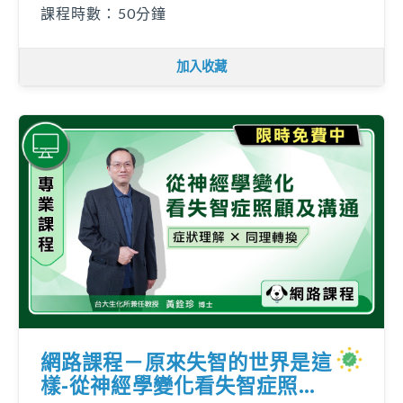
課程時數：50分鐘
加入收藏
網路課程－原來失智的世界是這
樣-從神經學變化看失智症照顧