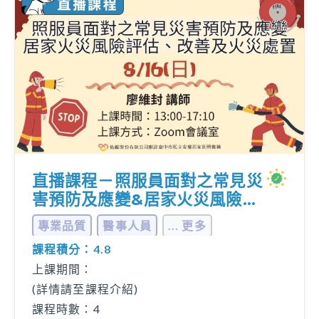
直播課程－照服員面對之常見災
害預防及應變&居家火災風險評
估、改善及火災處置
專業品質
醫事人員
... 更多
課程積分：4.8
上課期間：
(詳情請至課程介紹)
課程時數：4