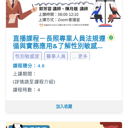
直播課程－長照專業人員法規遵
循與實務應用&了解性別敏感度
與性別相關法規
性別敏感度
醫事人員
... 更多
課程積分：4.8
上課期間：
(詳情請至課程介紹)
課程時數：4
加入收藏