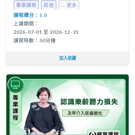
及溝通
專業課程
其他
... 更多
課程積分：1.0
上課期間：
2026-07-01 至 2026-12-31
課程時數：50分鐘
加入收藏