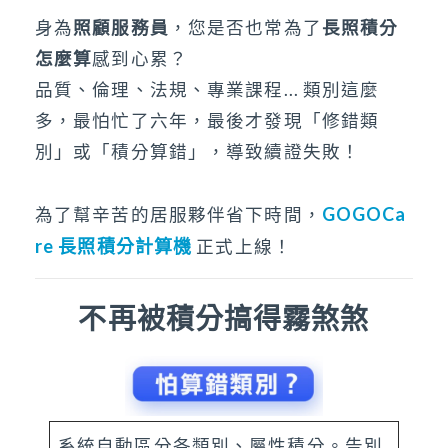
身為
照顧服務員
，您是否也常為了
長照積分
怎麼算
感到心累？
品質、倫理、法規、專業課程... 類別這麼
多，最怕忙了六年，最後才發現「修錯類
別」或「積分算錯」，導致續證失敗！
GOGOCa
為了幫辛苦的居服夥伴省下時間，
re 長照積分計算機
正式上線！
不再被積分搞得霧煞煞
系統自動區分各類別、屬性積分。告別