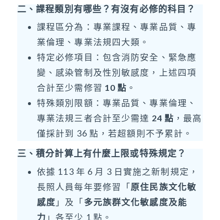
二、課程類別有哪些？有沒有必修的科目？
課程區分為：專業課程、專業品質、專
業倫理、專業法規四大類。
特定必修項目：包含消防安全、緊急應
變、感染管制及性別敏感度，上述四項
合計至少需修習
10 點
。
特殊類別限額：專業品質、專業倫理、
專業法規三者合計至少需達
24 點
，最高
僅採計到 36 點，若超額則不予累計。
三、積分計算上有什麼上限或特殊規定？
依據 113 年 6 月 3 日實施之新制規定，
長照人員每年要修習「
原住民族文化敏
感度
」及「
多元族群文化敏感度及能
力
」各至少 1 點。