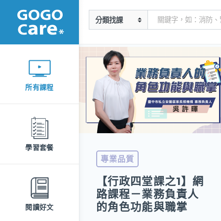
所有課程
學習套餐
專業品質
【行政四堂課之1】網
路課程－業務負責人
的角色功能與職掌
閱讀好文