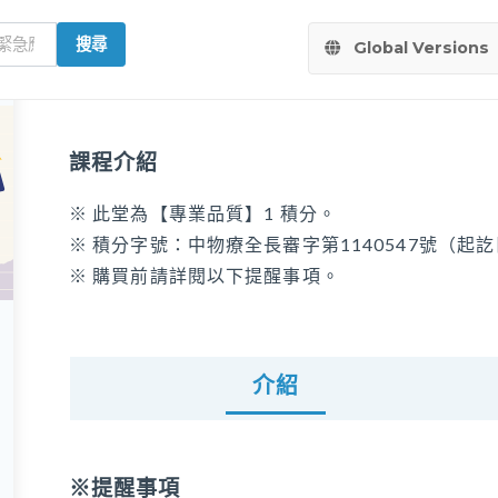
搜尋
Global Versions
課程介紹
※ 此堂為【專業品質】1 積分。
※ 積分字號：中物療全長審字第1140547號（起訖日：2
※ 購買前請詳閱以下提醒事項。
介紹
※提醒事項