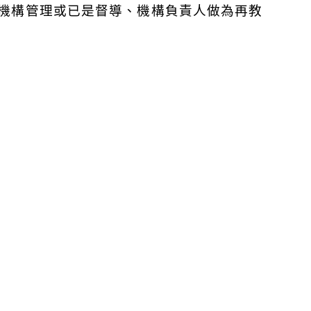
機構管理或已是督導、機構負責人做為再教