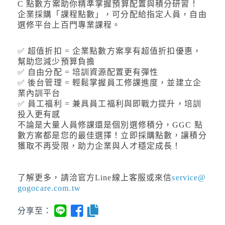
C 點數方案助你精準掌握預算配置與積分研習！
企業採購「課程點數」，可分配給指定人員，自由
選修平台上百門專業課程。
✅ 超值折扣 = 企業點數方案享有超值折扣優惠，
幫助您減少預算負擔
✅ 自由分配 = 培訓資源配置更有彈性
✅ 後台管理 = 輕鬆掌握員工修課進度，並建立企
業內訓平台
✅ 員工福利 = 兼具員工福利與即戰力提升，培訓
投入更有感
不論是大量人員修課還是個別選修積分，GGC 點
數方案都是您的最佳選擇！立即採購點數，讓積分
獲取不再受限，助力企業與人才穩定成長！
了解更多，請洽官方Line線上客服或來信
service@
gogocare.com.tw
分享至：