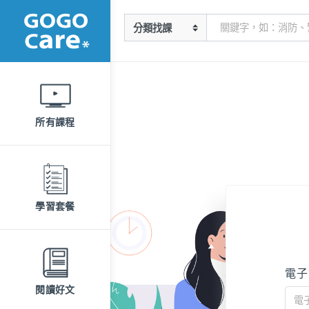
所有課程
學習套餐
電子
閱讀好文