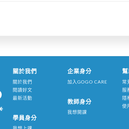
關於我們
企業身分
幫
關於我們
加入GOGO CARE
常
閱讀好文
服
最新活動
隱
教師身分
使
我想開課
學員身分
我想上課