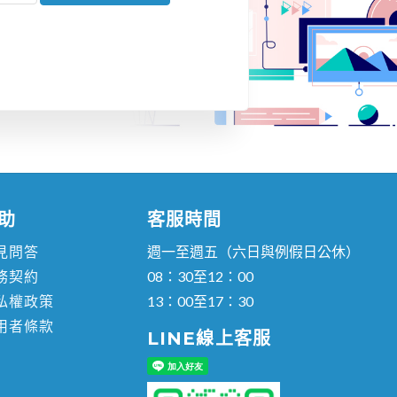
助
客服時間
見問答
週一至週五（六日與例假日公休）
務契約
08：30至12：00
私權政策
13：00至17：30
用者條款
LINE線上客服