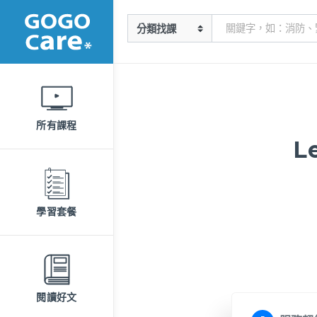
所有課程
L
學習套餐
閱讀好文