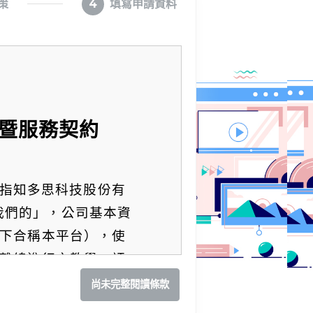
策
4
填寫申請資料
暨服務契約
指知多思科技股份有
「我們的」，公司基本資
（以下合稱本平台），使
平台離線進行之教學、評
於本服務之權利義務，雙
尚未完整閱讀條款