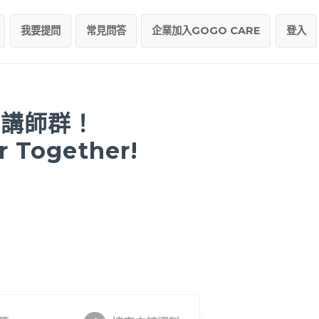
我要提問
常見問答
企業加入GOGO CARE
登入
為講師群！
r Together!