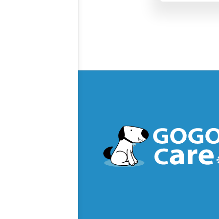
1.
1
1
1
2.
2
2