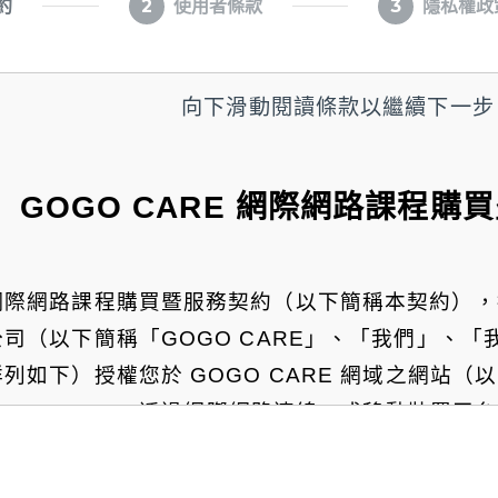
約
2
使用者條款
3
隱私權政
向下滑動閱讀條款以繼續下一步
GOGO CARE
網際網路課程購買
網際網路課程購買暨服務契約（以下簡稱本契約），
公司（以下簡稱「GOGO CARE」、「我們」、
列如下）授權您於 GOGO CARE 網域之網站
GOGO CARE 透過網際網路連線、或移動裝置
或其他相關服務(以下簡稱「本服務」)。爰此，關
同意以本契約約定之。