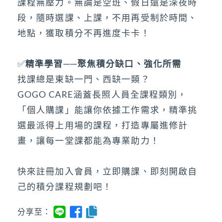
課程無壓力。無論是空班、假日還是深夜時
段，隨時選課、上課，不用再受制於時間、
地點，獲取積分不再進度卡卡！
✅
精準學習──聚焦積分缺口、強化所需
找課總是東缺一門、西缺一類？
GOGO CARE涵蓋長照人員全課程類別，
「個人購課」能讓你依據工作需求，精準挑
選最派得上用場的課程，打造專屬進修計
畫，讓每一堂課都能為專業助力！
快來註冊加入會員，立即購課、即刻開啟自
己的積分課程規劃吧！
分享至：