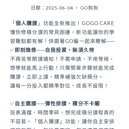
日期：2025-06-04 ‧ GO狗狗
「
個人購課
」功能全新推出！GOGO CARE
懂你修積分課的常見困擾，新功能讓你的學
習難點都有解！快跟著GO編一起來瞭解──
✅
即刻進修──自我投資，無須久待
不再苦等開課通知！不需申請、不用等候，
想學就能馬上行動！只需簡單步驟就能完成
購課、立即上課，精準補強欠缺積分。
讓每一分投入都精準對位，成長不設限！
✅
自主選課──彈性排課、積分不卡關
班表滿檔、時間零碎，想完成積分課程真的
不容易。「個人購課」功能，讓你自主安排