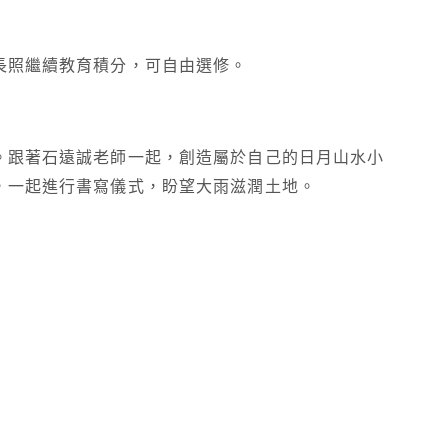
長照繼續教育積分，可自由選修。
。跟著石遠誠老師一起，創造屬於自己的日月山水小
，一起進行書寫儀式，盼望大雨滋潤土地。