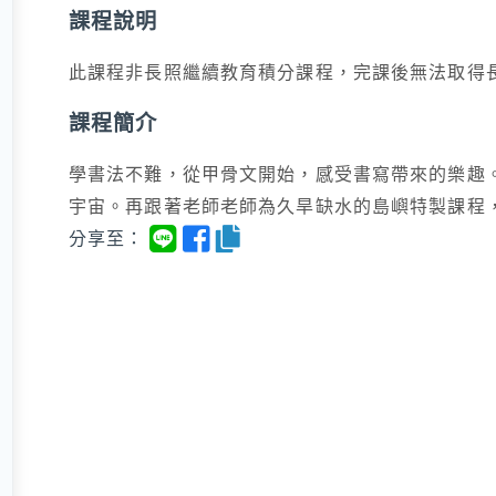
課程說明
此課程非長照繼續教育積分課程，完課後無法取得
課程簡介
學書法不難，從甲骨文開始，感受書寫帶來的樂趣
宇宙。再跟著老師老師為久旱缺水的島嶼特製課程
分享至：