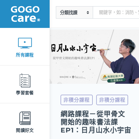
所有課程
學習套餐
非積分課程
非積分課程
網路課程－從甲骨文
開始的趣味書法課
EP1：日月山水小宇宙
閱讀好文