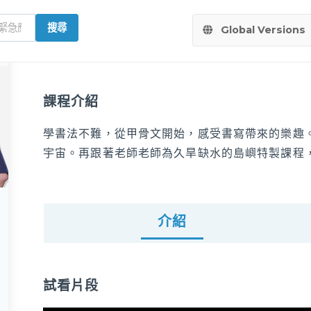
搜尋
Global Versions
課程介紹
學書法不難，從甲骨文開始，感受書寫帶來的樂趣
宇宙。再跟著老師老師為久旱缺水的島嶼特製課程
介紹
試看片段